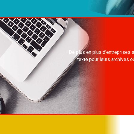
De plus en plus d'entreprises s
texte pour leurs archives ou