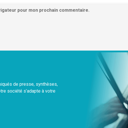
avigateur pour mon prochain commentaire.
uniqués de presse, synthèses,
otre société s’adapte à votre