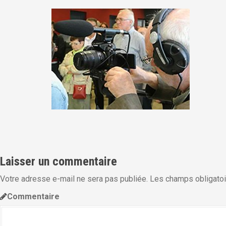
i
p
a
l
Laisser un commentaire
Votre adresse e-mail ne sera pas publiée.
Les champs obligatoi
Commentaire