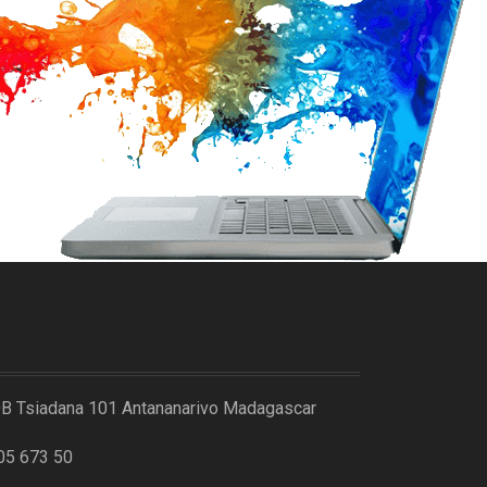
DB Tsiadana 101 Antananarivo Madagascar
05 673 50