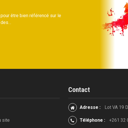
 pour être bien référencé sur le
% des…
Contact
Adresse :
Lot VA 19 
 site
Téléphone :
+261 32 