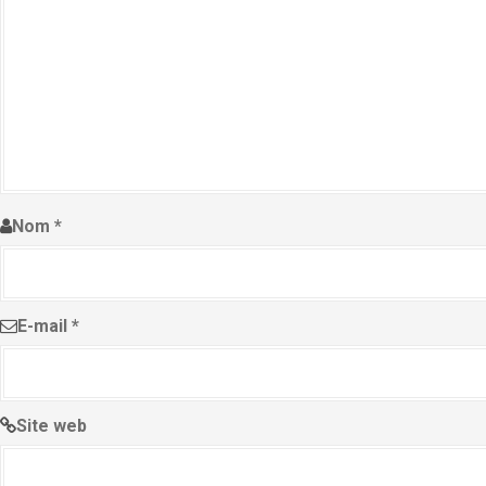
Nom
*
E-mail
*
Site web