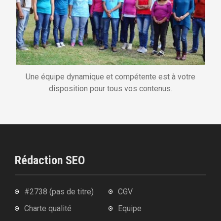
Une équipe dynamique et compétente est à votre
disposition pour tous vos contenus.
Rédaction SEO
#2738 (pas de titre)
CGV
Charte qualité
Equipe