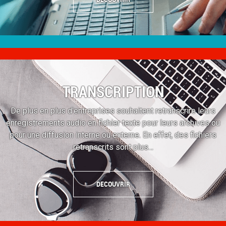
TRANSCRIPTION
De plus en plus d'entreprises souhaitent retranscrire leurs
enregistrements audio en fichier texte pour leurs archives ou
pour une diffusion interne ou externe. En effet, des fichiers
retranscrits sont plus…
DECOUVRIR