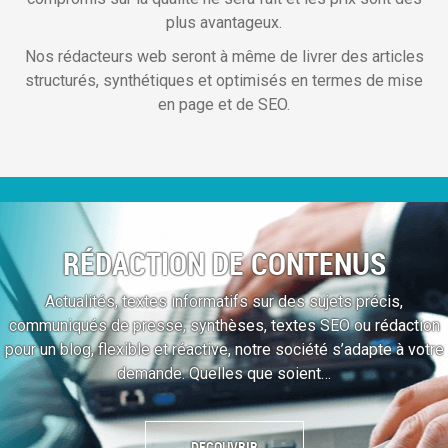
plus avantageux.
Nos rédacteurs web seront à même de livrer des articles
structurés, synthétiques et optimisés en termes de mise
en page et de SEO.
RÉDACTION DE CONTENUS
Actualités, textes informatifs sur des sujets précis,
communiqués de presse, synthèses, textes SEO ou rédaction
pour un blog, flexible et réactive, notre société s’adapte à votre
demande. Quelles que soient…
DECOUVRIR