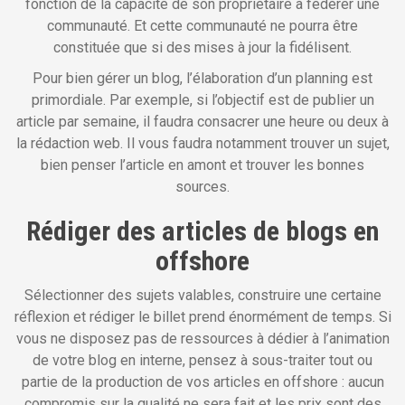
fonction de la capacité de son propriétaire à fédérer une
communauté. Et cette communauté ne pourra être
constituée que si des mises à jour la fidélisent.
Pour bien gérer un blog, l’élaboration d’un planning est
primordiale. Par exemple, si l’objectif est de publier un
article par semaine, il faudra consacrer une heure ou deux à
la rédaction web. Il vous faudra notamment trouver un sujet,
bien penser l’article en amont et trouver les bonnes
sources.
Rédiger des articles de blogs en
offshore
Sélectionner des sujets valables, construire une certaine
réflexion et rédiger le billet prend énormément de temps. Si
vous ne disposez pas de ressources à dédier à l’animation
de votre blog en interne, pensez à sous-traiter tout ou
partie de la production de vos articles en offshore : aucun
compromis sur la qualité ne sera fait et les prix sont des