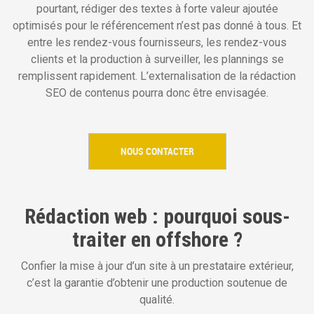
pourtant, rédiger des textes à forte valeur ajoutée
i
optimisés pour le référencement n’est pas donné à tous. Et
p
entre les rendez-vous fournisseurs, les rendez-vous
a
clients et la production à surveiller, les plannings se
l
remplissent rapidement. L’externalisation de la rédaction
SEO de contenus pourra donc être envisagée.
NOUS CONTACTER
Rédaction web : pourquoi sous-
traiter en offshore ?
Confier la mise à jour d’un site à un prestataire extérieur,
c’est la garantie d’obtenir une production soutenue de
qualité.