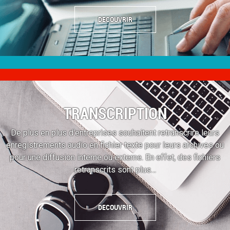
DECOUVRIR
TRANSCRIPTION
De plus en plus d'entreprises souhaitent retranscrire leurs
enregistrements audio en fichier texte pour leurs archives ou
pour une diffusion interne ou externe. En effet, des fichiers
retranscrits sont plus…
DECOUVRIR