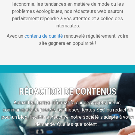
l’économie, les tendances en matière de mode ou les
problèmes écologiques, nos rédacteurs web sauront
parfaitement répondre à vos attentes et à celles des
internautes.
Avec un
contenu de qualité
renouvelé régulièrement, votre
site gagnera en popularité !
RÉDACTION DE CONTENUS
Actualités, textes informatifs sur des sujets précis,
communiqués de presse, synthèses, textes SEO ou rédaction
pour un blog, flexible et réactive, notre société s’adapte à votre
demande. Quelles que soient…