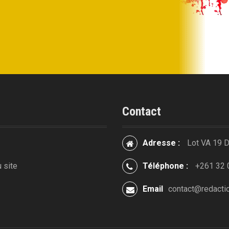
Contact
Adresse :
Lot VA 19 
 site
Téléphone :
+261 32 
Email
contact@redacti