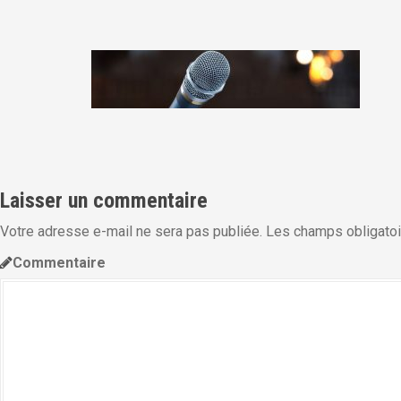
i
p
a
l
Laisser un commentaire
Votre adresse e-mail ne sera pas publiée.
Les champs obligatoi
Commentaire