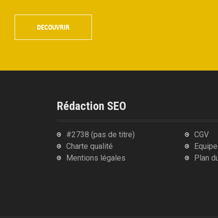
DECOUVRIR
Rédaction SEO
#2738 (pas de titre)
CGV
Charte qualité
Equipe
Mentions légales
Plan du