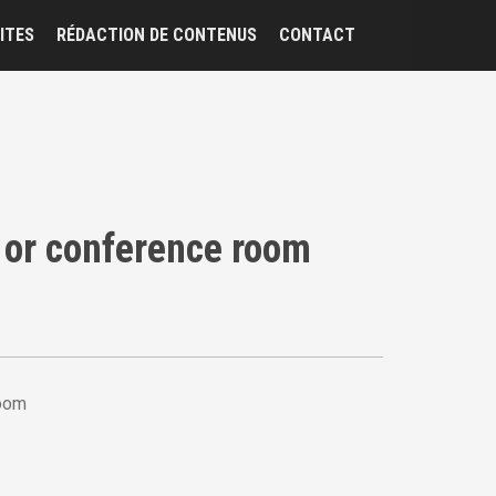
ITES
RÉDACTION DE CONTENUS
CONTACT
 or conference room
room