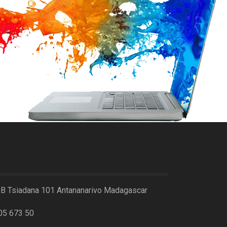
DB Tsiadana 101 Antananarivo Madagascar
05 673 50