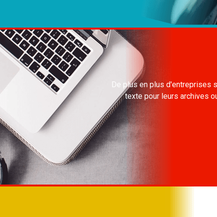
De plus en plus d'entreprises s
texte pour leurs archives ou