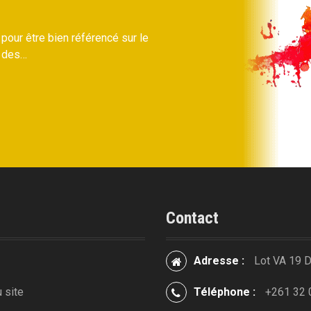
 pour être bien référencé sur le
% des…
Contact
Adresse :
Lot VA 19 
 site
Téléphone :
+261 32 