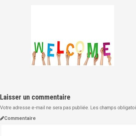
i
p
a
l
Laisser un commentaire
Votre adresse e-mail ne sera pas publiée.
Les champs obligatoi
Commentaire