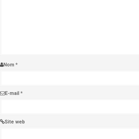
Nom
*
E-mail
*
Site web