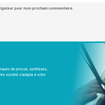
avigateur pour mon prochain commentaire.
uniqués de presse, synthèses,
otre société s’adapte à votre