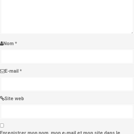
Nom
*
E-mail
*
Site web
Enregistrer mon nom, mon e-mail et mon site dans le