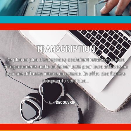
TRANSCRIPTION
De plus en plus d'entreprises souhaitent retranscrire leurs
enregistrements audio en fichier texte pour leurs archives ou
pour une diffusion interne ou externe. En effet, des fichiers
retranscrits sont plus…
DECOUVRIR