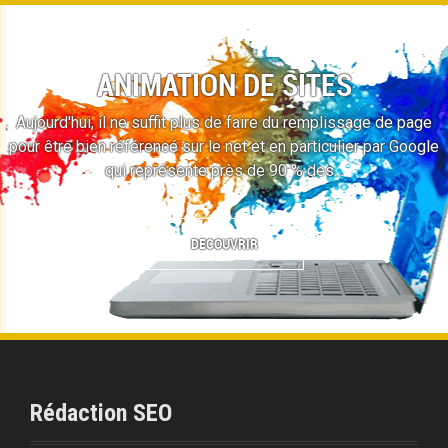
ANIMATION DE SITES
Aujourd'hui, il ne suffit plus de faire du remplissage de page
pour être bien référencé sur le net et en particulier par Google
qui représente près de 90 % des…
DECOUVRIR
Rédaction SEO