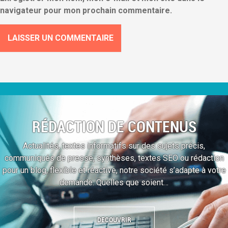
navigateur pour mon prochain commentaire.
RÉDACTION DE CONTENUS
Actualités, textes informatifs sur des sujets précis,
communiqués de presse, synthèses, textes SEO ou rédaction
pour un blog, flexible et réactive, notre société s’adapte à votre
demande. Quelles que soient…
DECOUVRIR