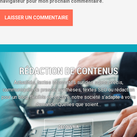
navigateur pour mon prochain commentaire.
RÉDACTION DE CONTENUS
Actualités, textes informatifs sur des sujets précis,
communiqués de presse, synthèses, textes SEO ou rédaction
pour un blog, flexible et réactive, notre société s’adapte à votre
demande. Quelles que soient…
DECOUVRIR