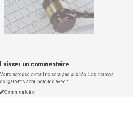
i
p
a
l
Laisser un commentaire
Votre adresse e-mail ne sera pas publiée.
Les champs
obligatoires sont indiqués avec
*
Commentaire