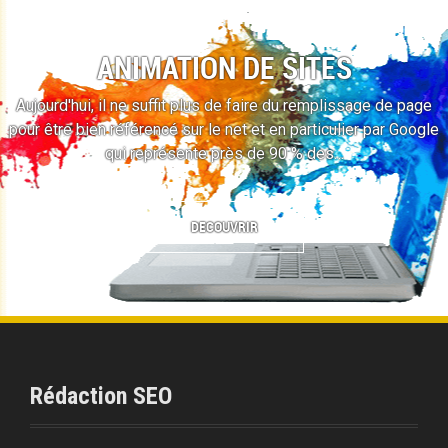
ANIMATION DE SITES
Aujourd'hui, il ne suffit plus de faire du remplissage de page
pour être bien référencé sur le net et en particulier par Google
qui représente près de 90 % des…
DECOUVRIR
Rédaction SEO