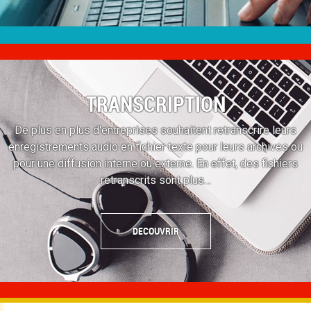
TRANSCRIPTION
De plus en plus d'entreprises souhaitent retranscrire leurs
enregistrements audio en fichier texte pour leurs archives ou
pour une diffusion interne ou externe. En effet, des fichiers
retranscrits sont plus…
DECOUVRIR