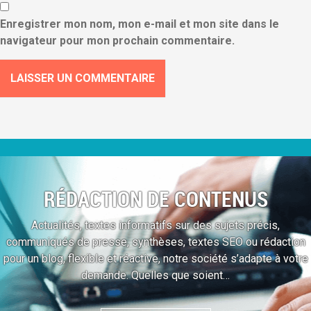
Enregistrer mon nom, mon e-mail et mon site dans le
navigateur pour mon prochain commentaire.
RÉDACTION DE CONTENUS
Actualités, textes informatifs sur des sujets précis,
communiqués de presse, synthèses, textes SEO ou rédaction
pour un blog, flexible et réactive, notre société s’adapte à votre
demande. Quelles que soient…