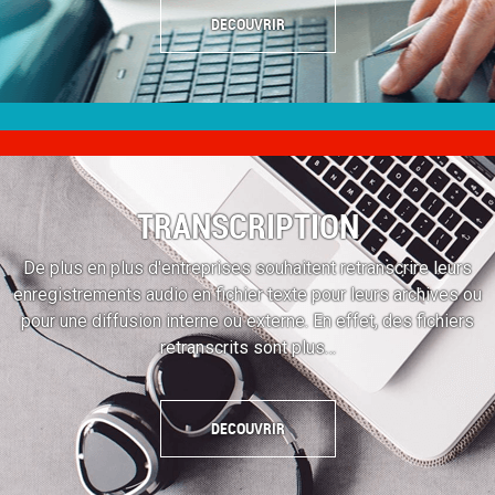
DECOUVRIR
TRANSCRIPTION
De plus en plus d'entreprises souhaitent retranscrire leurs
enregistrements audio en fichier texte pour leurs archives ou
pour une diffusion interne ou externe. En effet, des fichiers
retranscrits sont plus…
DECOUVRIR