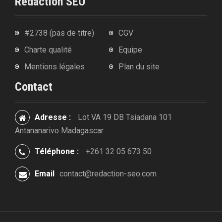
Rédaction SEO
#2738 (pas de titre)
CGV
Charte qualité
Equipe
Mentions légales
Plan du site
Contact
Adresse :
Lot VA 19 DB Tsiadana 101
Antananarivo Madagascar
Téléphone :
+261 32 05 673 50
Email
contact@redaction-seo.com