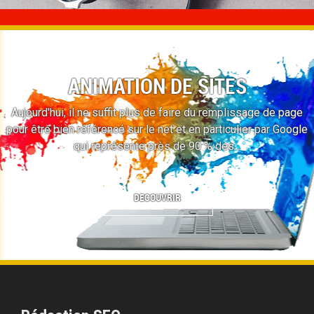
ANIMATION DE SITES
Aujourd'hui, il ne suffit plus de faire du remplissage de page
pour être bien référencé sur le net et en particulier par Google
qui représente près de 90 % des…
DECOUVRIR