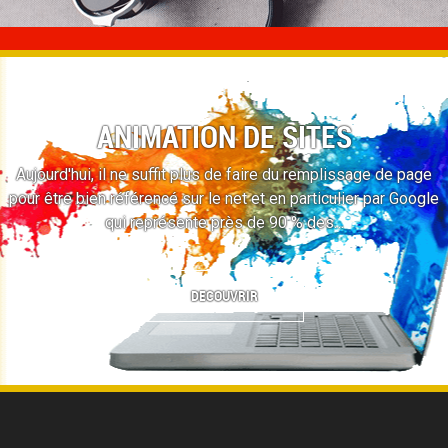
ANIMATION DE SITES
Aujourd'hui, il ne suffit plus de faire du remplissage de page
pour être bien référencé sur le net et en particulier par Google
qui représente près de 90 % des…
DECOUVRIR