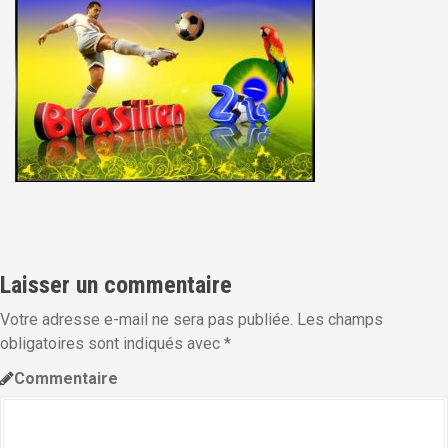
i
p
a
l
Laisser un commentaire
Votre adresse e-mail ne sera pas publiée.
Les champs
obligatoires sont indiqués avec
*
Commentaire