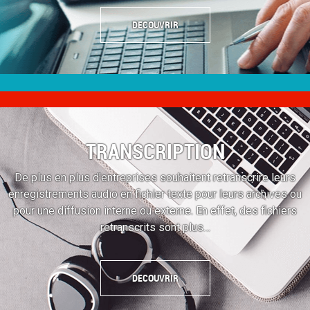
DECOUVRIR
TRANSCRIPTION
De plus en plus d'entreprises souhaitent retranscrire leurs
enregistrements audio en fichier texte pour leurs archives ou
pour une diffusion interne ou externe. En effet, des fichiers
retranscrits sont plus…
DECOUVRIR