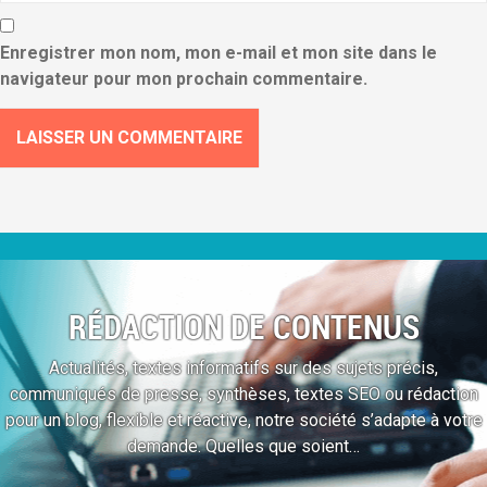
Enregistrer mon nom, mon e-mail et mon site dans le
navigateur pour mon prochain commentaire.
RÉDACTION DE CONTENUS
Actualités, textes informatifs sur des sujets précis,
communiqués de presse, synthèses, textes SEO ou rédaction
pour un blog, flexible et réactive, notre société s’adapte à votre
demande. Quelles que soient…